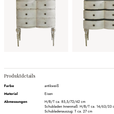
Produktdetails
Farbe
antikweiß
Material
Eisen
Abmessungen
H/B/T ca. 85,5/72/42 cm
Schubladen Innenmaß:
H/B/T ca. 14/63/33 
Schubladenauszug:
T ca. 27 cm