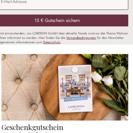
15 € Gutschein sichern
amit einverstanden, von LOBERON GmbH über aktuelle Trends rund um das Thema Wohnen
chten informiert zu werden. Hier finden Sie die
Versandbedingungen
für den Newsletter
llgemeinen Informationen zum
Datenschutz
.
Geschenkgutschein