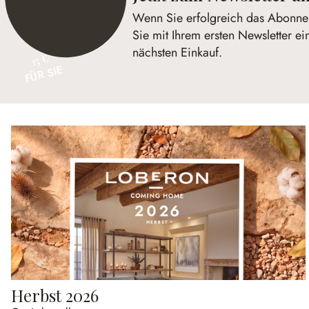
Wenn Sie erfolgreich das Abonnem
Sie mit Ihrem ersten Newsletter ei
nächsten Einkauf.
15 €
FÜR SIE
Herbst 2026