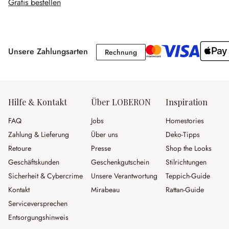
Gratis bestellen
Unsere Zahlungsarten
Rechnung
Rechnung
Hilfe & Kontakt
Über LOBERON
Inspiration
FAQ
Jobs
Homestories
Zahlung & Lieferung
Über uns
Deko-Tipps
Retoure
Presse
Shop the Looks
Geschäftskunden
Geschenkgutschein
Stilrichtungen
Sicherheit & Cybercrime
Unsere Verantwortung
Teppich-Guide
Kontakt
Mirabeau
Rattan-Guide
Serviceversprechen
Entsorgungshinweis