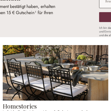
ent bestätigt haben, erhalten
nen 15 € Gutschein¹ für Ihren
Ich bin d
und Einri
und die a
Homestories