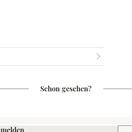
Schon gesehen?
anmelden
E-Mail-