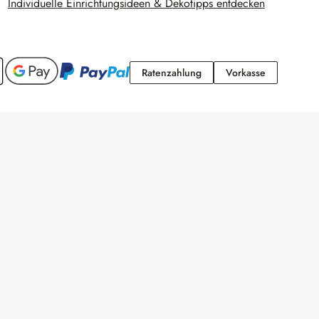
Individuelle Einrichtungsideen & Dekotipps entdecken
Ratenzahlung
Vorkasse
Ratenzahlung
Vorkasse