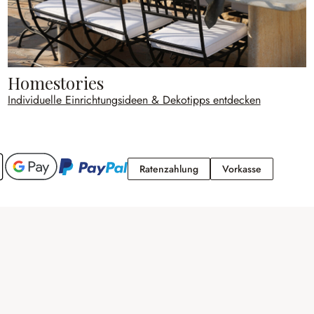
Homestories
Individuelle Einrichtungsideen & Dekotipps entdecken
Ratenzahlung
Vorkasse
Ratenzahlung
Vorkasse