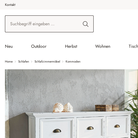
Kontakt
 Hauptinhalt springen
Zur Suche springen
Zur Hauptnavigation springen
Neu
Outdoor
Herbst
Wohnen
Tisc
Home
Schlafen
Schlafzimmermöbel
Kommoden