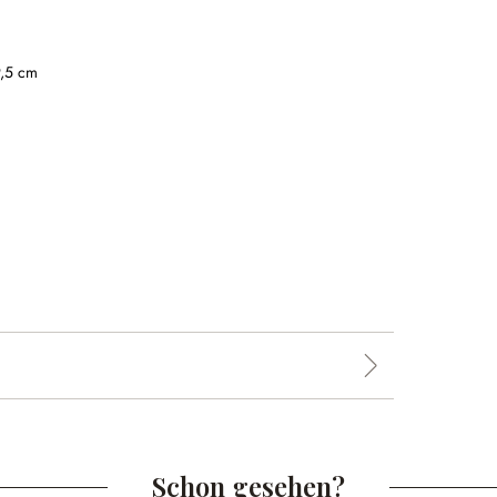
9,5 cm
Schon gesehen?