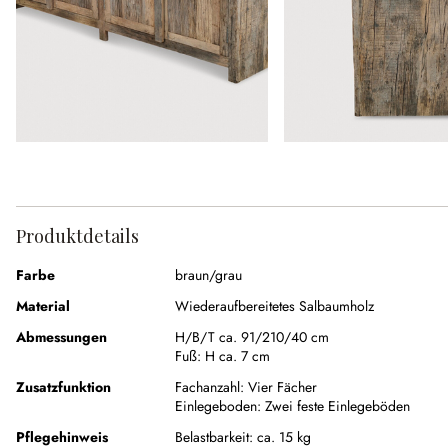
Produktdetails
Farbe
braun/grau
Material
Wiederaufbereitetes Salbaumholz
Abmessungen
H/B/T ca. 91/210/40 cm
Fuß:
H ca. 7 cm
Zusatzfunktion
Fachanzahl:
Vier Fächer
Einlegeboden:
Zwei feste Einlegeböden
Pflegehinweis
Belastbarkeit: ca. 15 kg