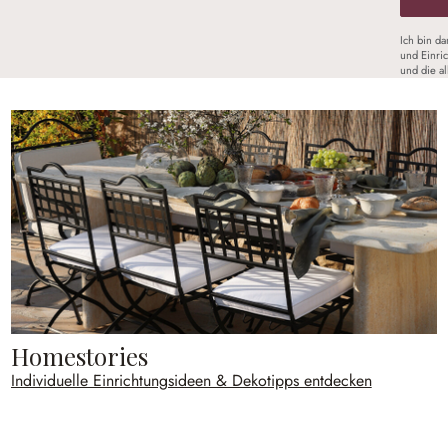
Ich bin d
und Einri
und die a
Homestories
Individuelle Einrichtungsideen & Dekotipps entdecken