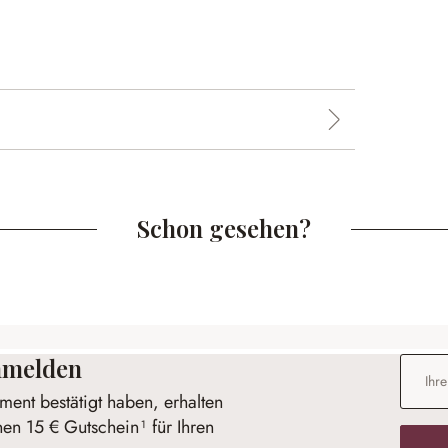
Schon gesehen?
anmelden
E-Mail-
ent bestätigt haben, erhalten
nen 15 € Gutschein¹ für Ihren