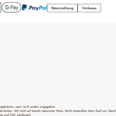
Ratenzahlung
Vorkasse
Ratenzahlung
Vorkasse
gebühren, wenn nicht anders angegeben.
einlösbar. Gilt nicht auf bereits reduzierte Ware. Nicht anwendbar beim Kauf von Gesc
sind FSC zertifiziert)