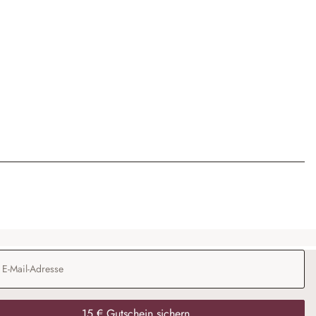
Adresse
*
15 € Gutschein sichern