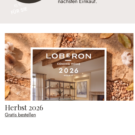
nächsten Einkauf.
15 €
FÜR SIE
Herbst 2026
Gratis bestellen