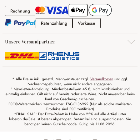
Rechnung
Rechnung
Ratenzahlung
Vorkasse
Ratenzahlung
Vorkasse
Unsere Versandpartner
* Alle Preise inkl. gesetzl. Mehrwertsteuer zzgl.
Versandkosten
und ggf.
Nachnahmegebühren, wenn nicht anders angegeben.
¹ Newsletter-Anmeldung: Mindestbestellwert 45 €; nicht kombinierbar und
einmalig einlösbar. Gilt nicht auf bereits reduzierte Ware. Nicht anwendbar beim
Kauf von Geschenkgutscheinen.
FSC®-Warenzeichenlizenznummer: FSC-C136992 (Nur als solche markierten
Produkte sind FSC zertifiziert)
*FINAL SALE: Der Extra-Rabatt in Höhe von 25% auf alle Artikel unter
loberon.de/Sale ist bereits abgezogen. Set-Artikel sind ausgeschlossen. Sie
benötigen keinen Gutscheincode. Gültig bis 11.08.2026.