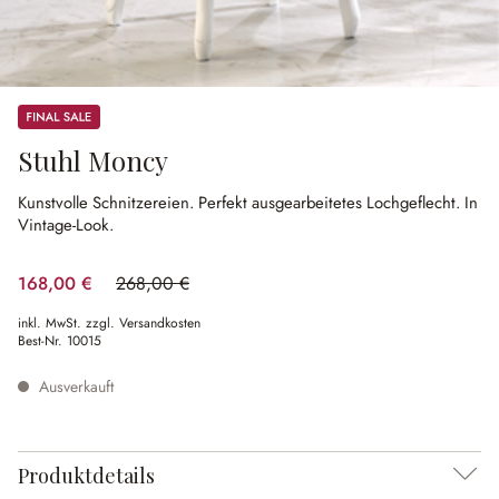
Sale
Stuhl Moncy
Kunstvolle Schnitzereien.
Perfekt ausgearbeitetes Lochgeflecht.
In
Vintage-Look.
168,00 €
268,00 €
(37.31% gespart)
inkl. MwSt. zzgl. Versandkosten
Best-Nr.
10015
Ausverkauft
Produktdetails