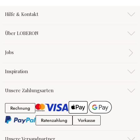
Hilfe & Kontakt
Über LOBERON
Jobs
Inspiration
Unsere Zahlungsarten
Rechnung
Rechnung
Ratenzahlung
Vorkasse
Ratenzahlung
Vorkasse
Unsere Versandpartner