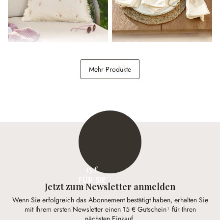
Kissenhülle Toffelis
Serviette 4er Set Celorin
Mehr Produkte
22,95 €
29,95 €
15 €
FÜR SIE
Jetzt zum Newsletter anmelden
Wenn Sie erfolgreich das Abonnement bestätigt haben, erhalten Sie
mit Ihrem ersten Newsletter einen 15 € Gutschein¹ für Ihren
nächsten Einkauf.