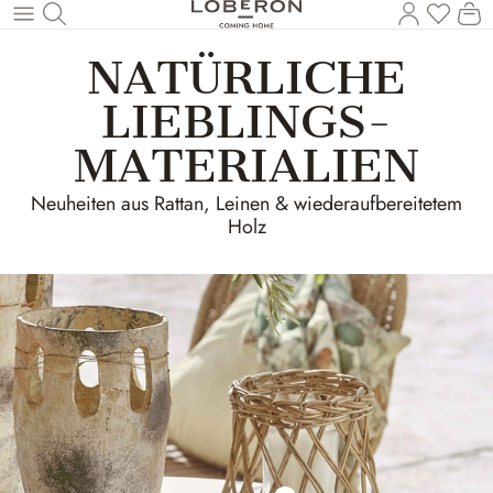
Du has
Wa
Zum Hauptinhalt springen
NATÜRLICHE
LIEBLINGS-
MATERIALIEN
Neuheiten aus Rattan, Leinen & wiederaufbereitetem
Holz