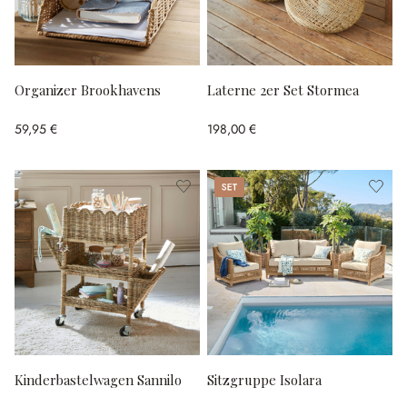
Organizer Brookhavens
Laterne 2er Set Stormea
59,95 €
198,00 €
Set
Kinderbastelwagen Sannilo
Sitzgruppe Isolara