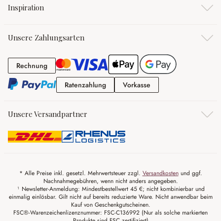
Inspiration
Unsere Zahlungsarten
Rechnung
Rechnung
Ratenzahlung
Vorkasse
Ratenzahlung
Vorkasse
Unsere Versandpartner
* Alle Preise inkl. gesetzl. Mehrwertsteuer zzgl.
Versandkosten
und ggf.
Nachnahmegebühren, wenn nicht anders angegeben.
¹ Newsletter-Anmeldung: Mindestbestellwert 45 €; nicht kombinierbar und
einmalig einlösbar. Gilt nicht auf bereits reduzierte Ware. Nicht anwendbar beim
Kauf von Geschenkgutscheinen.
FSC®-Warenzeichenlizenznummer: FSC-C136992 (Nur als solche markierten
Produkte sind FSC zertifiziert)