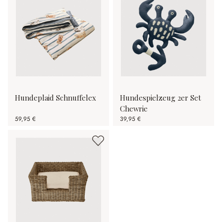
Hundeplaid Schnuffelex
Hundespielzeug 2er Set
Chewrie
59,95 €
39,95 €