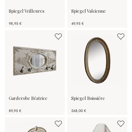
Spiegel Veilleures
Spiegel Valcienne
98,95 €
49,95 €
Garderobe Béatrice
Spiegel Boissiére
89,95 €
268,00 €