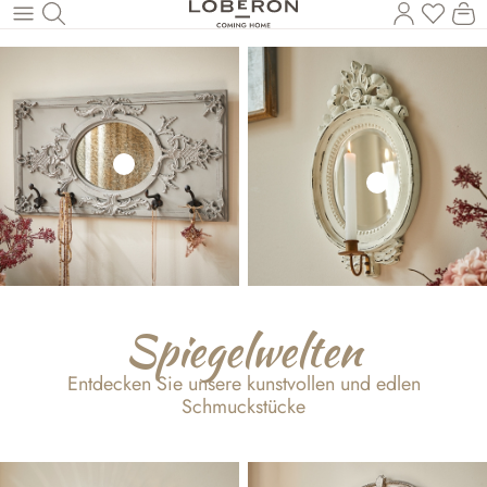
Du has
Wa
Zum Hauptinhalt springen
Spiegelwelten
Entdecken Sie unsere kunstvollen und edlen
Schmuckstücke