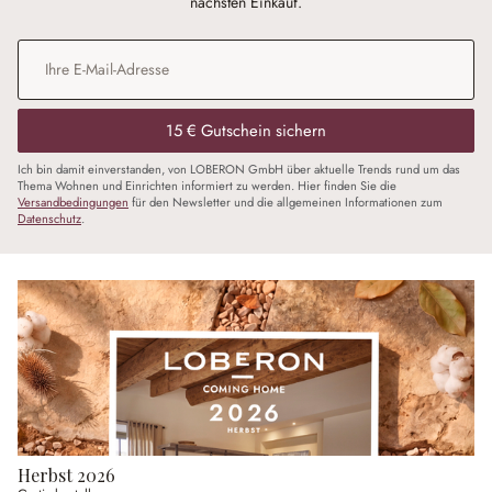
nächsten Einkauf.
E-Mail-Adresse
*
15 € Gutschein sichern
Ich bin damit einverstanden, von LOBERON GmbH über aktuelle Trends rund um das
Thema Wohnen und Einrichten informiert zu werden. Hier finden Sie die
Versandbedingungen
für den Newsletter und die allgemeinen Informationen zum
Datenschutz
.
Herbst 2026