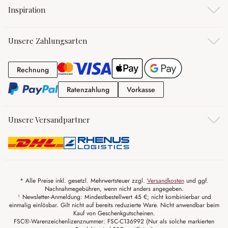
Inspiration
Unsere Zahlungsarten
Rechnung
Rechnung
Ratenzahlung
Vorkasse
Ratenzahlung
Vorkasse
Unsere Versandpartner
* Alle Preise inkl. gesetzl. Mehrwertsteuer zzgl.
Versandkosten
und ggf.
Nachnahmegebühren, wenn nicht anders angegeben.
¹ Newsletter-Anmeldung: Mindestbestellwert 45 €; nicht kombinierbar und
einmalig einlösbar. Gilt nicht auf bereits reduzierte Ware. Nicht anwendbar beim
Kauf von Geschenkgutscheinen.
FSC®-Warenzeichenlizenznummer: FSC-C136992 (Nur als solche markierten