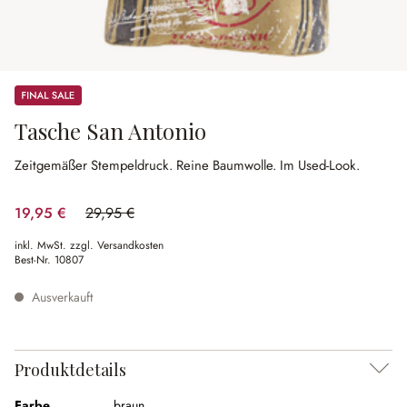
Sale
Tasche San Antonio
Zeitgemäßer Stempeldruck.
Reine Baumwolle.
Im Used-Look.
19,95 €
29,95 €
(33.39% gespart)
inkl. MwSt. zzgl. Versandkosten
Best-Nr.
10807
Ausverkauft
Produktdetails
Farbe
braun