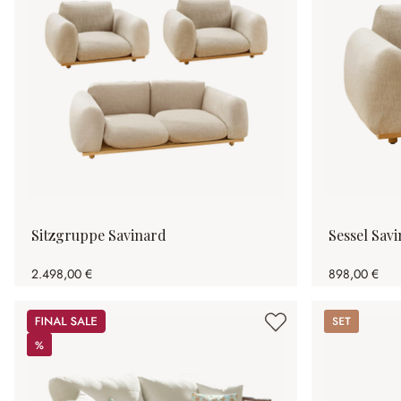
Sitzgruppe Savinard
Sessel Sav
2.498,00 €
898,00 €
Sale
Set
%
%