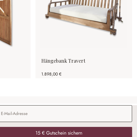
Hängebank Travert
1.898,00 €
Adresse
*
15 € Gutschein sichern