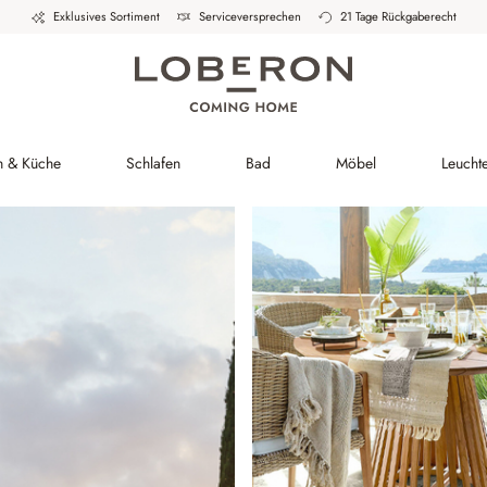
Exklusives Sortiment
Serviceversprechen
21 Tage Rückgaberecht
h & Küche
Schlafen
Bad
Möbel
Leucht