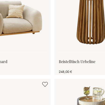
inard
Beistelltisch Urbeline
248,00 €