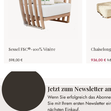
Sessel FSC®-100% Vézère
Chaiselongu
598,00 €
936,00 €
1.
(4
Jetzt zum Newsletter 
Wenn Sie erfolgreich das Abonnem
Sie mit Ihrem ersten Newsletter ei
nächsten Einkauf.