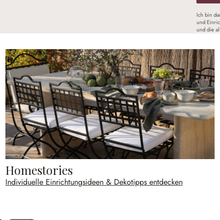
Ich bin d
und Einri
und die a
Homestories
Individuelle Einrichtungsideen & Dekotipps entdecken