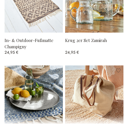
In- & Outdoor-Fußmatte
Krug 2er Set Zamirah
Champigny
24,95 €
24,95 €