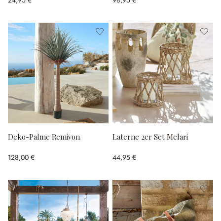
24,95 €
98,95 €
Deko-Palme Remivon
Laterne 2er Set Melari
128,00 €
44,95 €