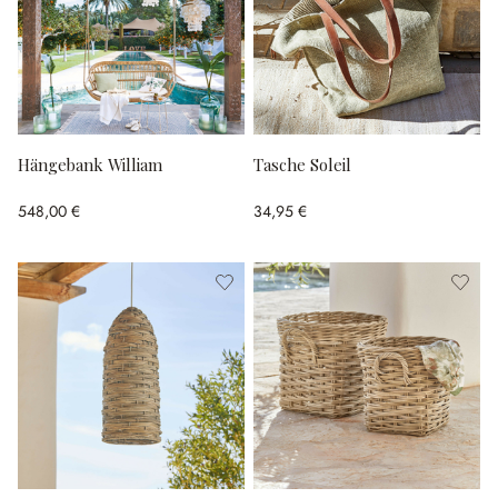
Hängebank William
Tasche Soleil
548,00 €
34,95 €