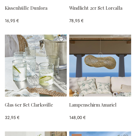
Kissenhülle Dunlora
Windlicht 2er Set Lorcalla
16,95 €
78,95 €
Glas 6er Set Clarksville
Lampenschirm Amariel
32,95 €
148,00 €