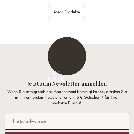
Tablett Moleur
Tasche Morentina
Mehr Produkte
34,95 €
28,95 €
15 €
FÜR SIE
Jetzt zum Newsletter anmelden
Wenn Sie erfolgreich das Abonnement bestätigt haben, erhalten Sie
mit Ihrem ersten Newsletter einen 15 € Gutschein¹ für Ihren
nächsten Einkauf.
E-Mail-Adresse
*