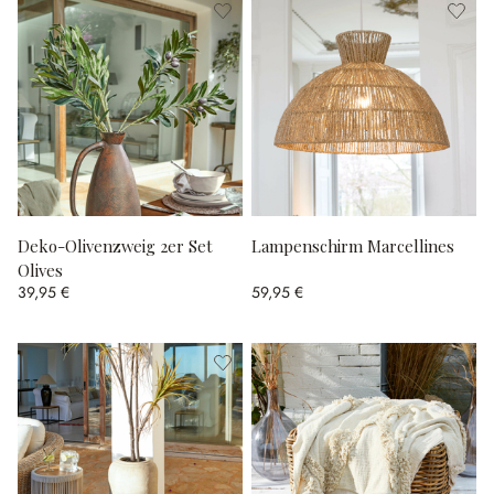
Deko-Olivenzweig 2er Set
Lampenschirm Marcellines
Olives
39,95 €
59,95 €