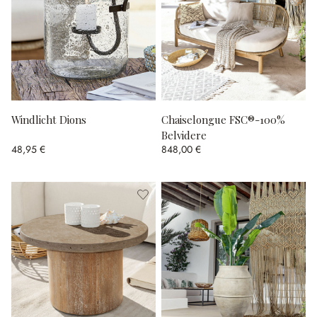
Windlicht Dions
Chaiselongue FSC®-100%
Belvidere
48,95 €
848,00 €