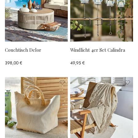
Couchtisch Delor
Windlicht 4er Set Calindra
398,00 €
49,95 €