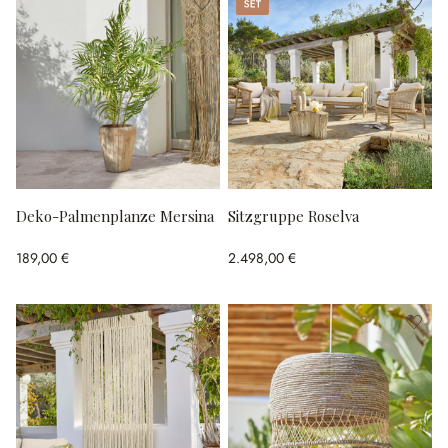
Set
Deko-Palmenplanze Mersina
Sitzgruppe Roselva
189,00 €
2.498,00 €