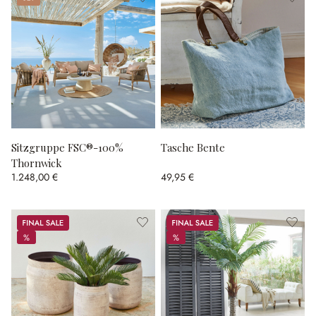
Sitzgruppe FSC®-100%
Tasche Bente
Thornwick
1.248,00 €
49,95 €
Sale
Sale
%
%
%
%