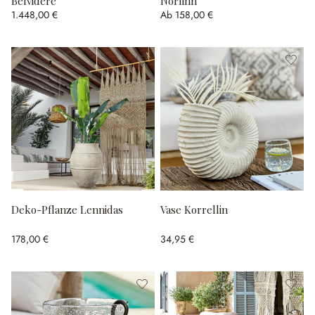
Belvidere
Norlinn
1.448,00 €
Ab
158,00 €
Deko-Pflanze Lennidas
Vase Korrellin
178,00 €
34,95 €