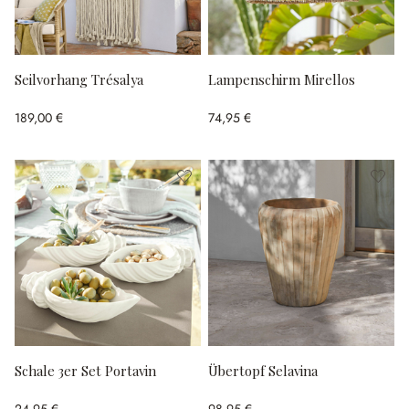
Seilvorhang Trésalya
Lampenschirm Mirellos
189,00 €
74,95 €
Schale 3er Set Portavin
Übertopf Selavina