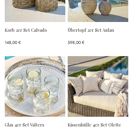
Korb 2er Set Calvado
Übertopf 2er Set Aulan
148,00 €
598,00 €
Glas 4er Set Valters
Kissenhülle 4er Set Olette