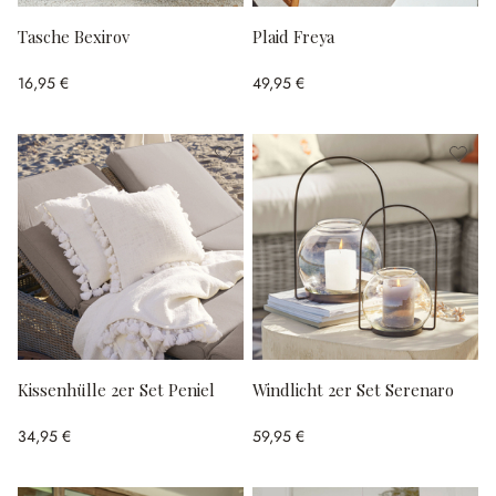
Tasche Bexirov
Plaid Freya
16,95 €
49,95 €
Kissenhülle 2er Set Peniel
Windlicht 2er Set Serenaro
34,95 €
59,95 €