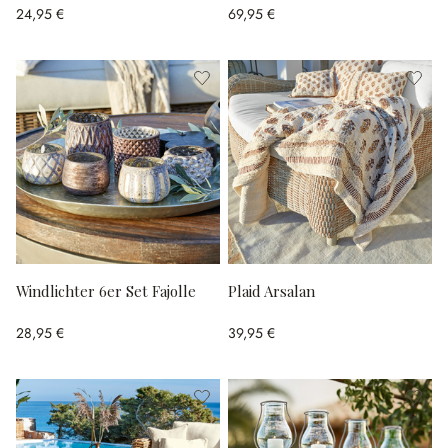
24,95 €
69,95 €
Windlichter 6er Set Fajolle
Plaid Arsalan
28,95 €
39,95 €