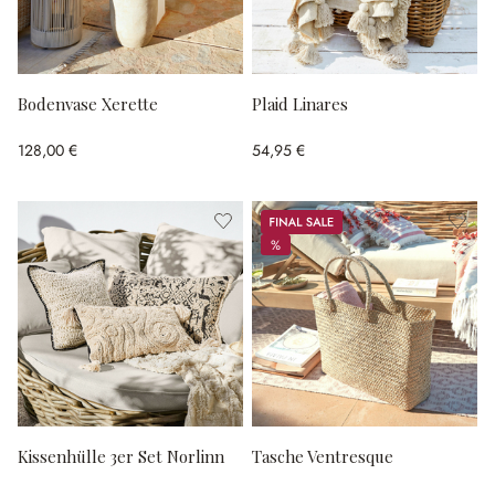
Bodenvase Xerette
Plaid Linares
128,00 €
54,95 €
Sale
%
%
Kissenhülle 3er Set Norlinn
Tasche Ventresque