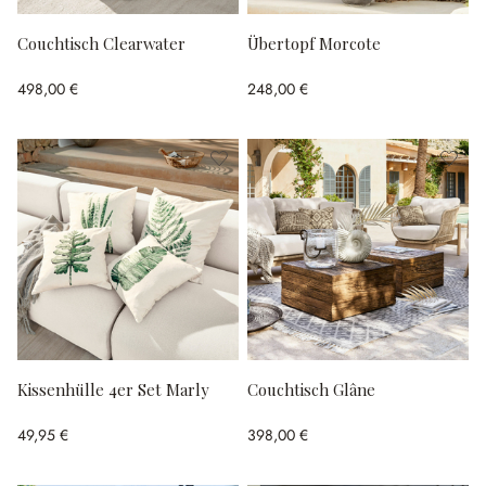
Couchtisch Clearwater
Übertopf Morcote
498,00 €
248,00 €
Kissenhülle 4er Set Marly
Couchtisch Glâne
49,95 €
398,00 €