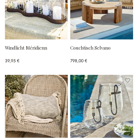
Windlicht Méridienn
Couchtisch Selvano
39,95 €
798,00 €