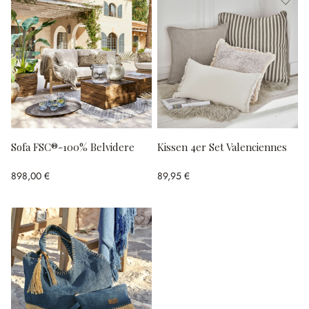
Sofa FSC®-100% Belvidere
Kissen 4er Set Valenciennes
898,00 €
89,95 €