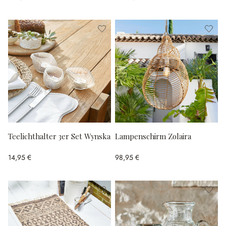
Teelichthalter 3er Set Wynska
Lampenschirm Zolaira
14,95 €
98,95 €