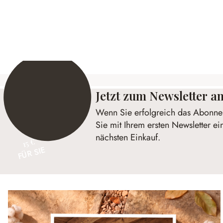
Band Celoria
Kranz Gar
14,95 €
34,95 €
Jetzt zum Newsletter 
Wenn Sie erfolgreich das Abonnem
Sie mit Ihrem ersten Newsletter ei
nächsten Einkauf.
15 €
FÜR SIE