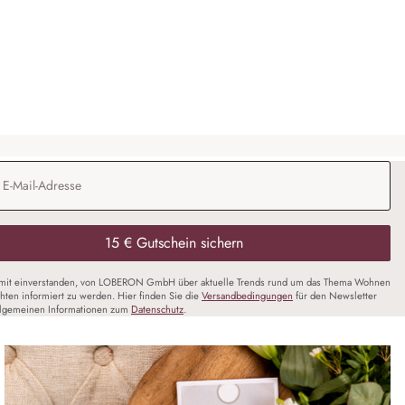
Kranz Jesse
69,95 €
Adresse
*
15 € Gutschein sichern
amit einverstanden, von LOBERON GmbH über aktuelle Trends rund um das Thema Wohnen
chten informiert zu werden. Hier finden Sie die
Versandbedingungen
für den Newsletter
llgemeinen Informationen zum
Datenschutz
.