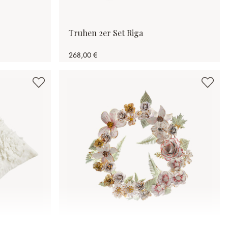
Truhen 2er Set Riga
268,00 €