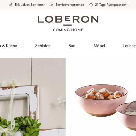
Exklusives Sortiment
Serviceversprechen
21 Tage Rückgaberecht
h & Küche
Schlafen
Bad
Möbel
Leucht