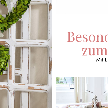
Beson
zum 
Mit 