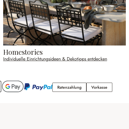
Homestories
Individuelle Einrichtungsideen & Dekotipps entdecken
Ratenzahlung
Vorkasse
Ratenzahlung
Vorkasse