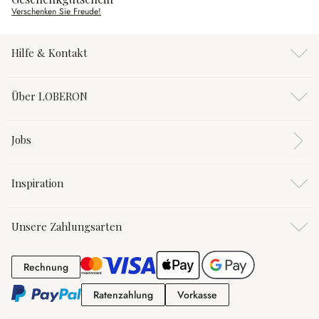
Verschenken Sie Freude!
Hilfe & Kontakt
Über LOBERON
Jobs
Inspiration
Unsere Zahlungsarten
Rechnung
Rechnung
Ratenzahlung
Vorkasse
Ratenzahlung
Vorkasse