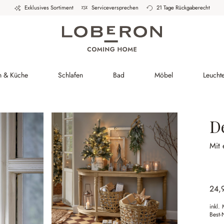
Exklusives Sortiment
Serviceversprechen
21 Tage Rückgaberecht
h & Küche
Schlafen
Bad
Möbel
Leucht
D
Mit
24,
inkl.
Best-