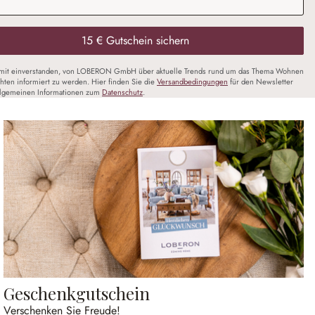
15 € Gutschein sichern
amit einverstanden, von LOBERON GmbH über aktuelle Trends rund um das Thema Wohnen
chten informiert zu werden. Hier finden Sie die
Versandbedingungen
für den Newsletter
llgemeinen Informationen zum
Datenschutz
.
Geschenkgutschein
Verschenken Sie Freude!