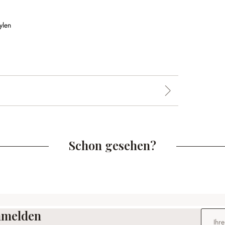
ylen
Schon gesehen?
anmelden
E-Mail-