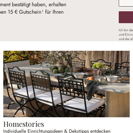
ent bestätigt haben, erhalten
nen 15 € Gutschein¹ für Ihren
Ich bin d
und Einri
und die a
Homestories
Individuelle Einrichtungsideen & Dekotipps entdecken