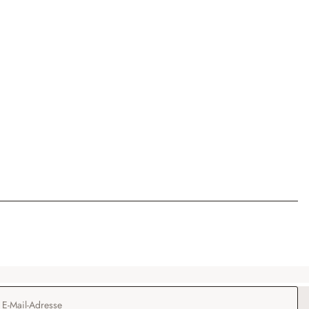
Adresse
*