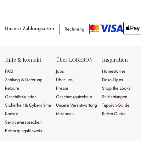
Unsere Zahlungsarten
Rechnung
Rechnung
Hilfe & Kontakt
Über LOBERON
Inspiration
FAQ
Jobs
Homestories
Zahlung & Lieferung
Über uns
Deko-Tipps
Retoure
Presse
Shop the Looks
Geschäftskunden
Geschenkgutschein
Stilrichtungen
Sicherheit & Cybercrime
Unsere Verantwortung
Teppich-Guide
Kontakt
Mirabeau
Rattan-Guide
Serviceversprechen
Entsorgungshinweis