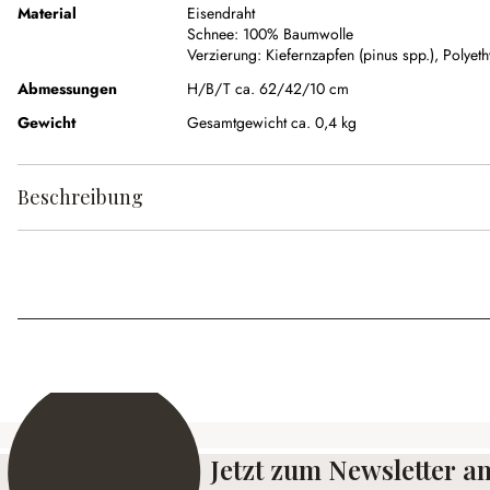
Material
Eisendraht
Schnee:
100% Baumwolle
Verzierung:
Kiefernzapfen (pinus spp.)
,
Polyeth
Abmessungen
H/B/T ca. 62/42/10 cm
Gewicht
Gesamtgewicht ca. 0,4 kg
Beschreibung
Jetzt zum Newsletter 