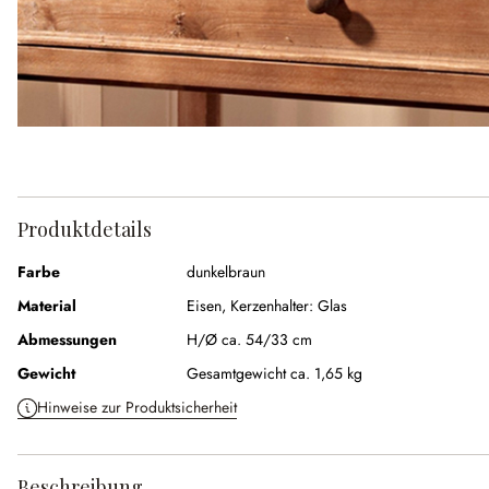
Produktdetails
Farbe
dunkelbraun
Material
Eisen, Kerzenhalter: Glas
Abmessungen
H/Ø ca. 54/33 cm
Gewicht
Gesamtgewicht ca. 1,65 kg
Hinweise zur Produktsicherheit
Beschreibung