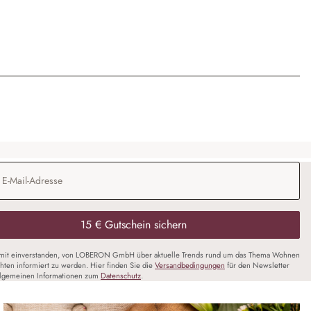
Adresse
*
15 € Gutschein sichern
amit einverstanden, von LOBERON GmbH über aktuelle Trends rund um das Thema Wohnen
chten informiert zu werden. Hier finden Sie die
Versandbedingungen
für den Newsletter
llgemeinen Informationen zum
Datenschutz
.