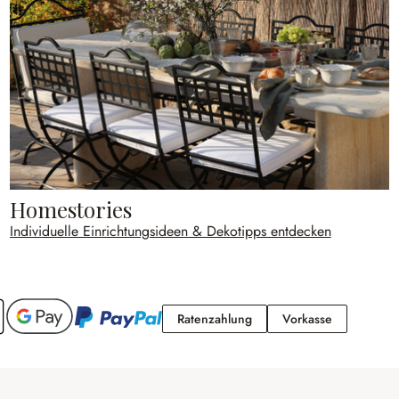
Homestories
Individuelle Einrichtungsideen & Dekotipps entdecken
Ratenzahlung
Vorkasse
Ratenzahlung
Vorkasse