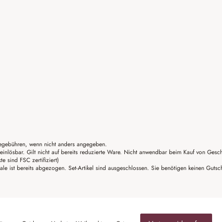
gebühren, wenn nicht anders angegeben.
einlösbar. Gilt nicht auf bereits reduzierte Ware. Nicht anwendbar beim Kauf von Gesc
sind FSC zertifiziert)
ale ist bereits abgezogen. Set-Artikel sind ausgeschlossen. Sie benötigen keinen Guts