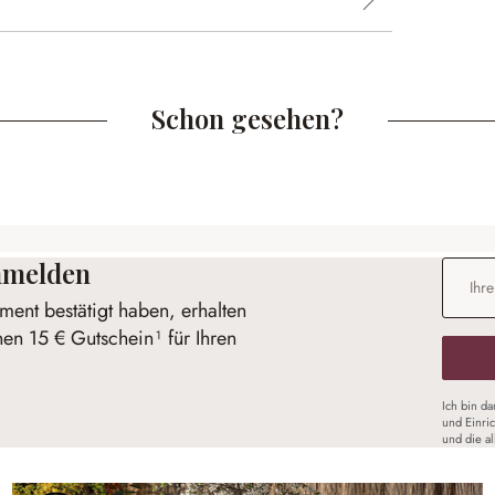
Schon gesehen?
anmelden
E-Mail-
ent bestätigt haben, erhalten
nen 15 € Gutschein¹ für Ihren
Ich bin d
und Einri
und die a