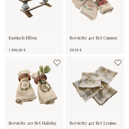
Esstisch Filton
Serviette 4er Set Camon
1.598,00 €
29,95 €
Serviette 2er Set Halofay
Serviette 4er Set Lenius