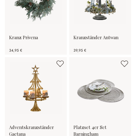
Kranz Privena
Kranzständer Antwan
34,95 €
39,95 €
Adventskranzständer
Platzset 4er Set
Gaetana
Barningham