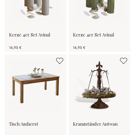
Kerze 4er Set Avinal
Kerze 4er Set Avinal
14,95 €
14,95 €
Tisch Amherst
Kranzständer Antwan