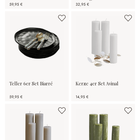
59,95 €
32,95 €
Teller 6er Set Biarré
Kerze 4er Set Avinal
59,95 €
14,95 €