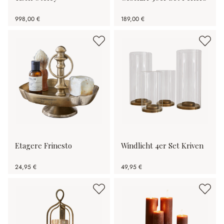
998,00 €
189,00 €
Etagere Frinesto
Windlicht 4er Set Kriven
24,95 €
49,95 €