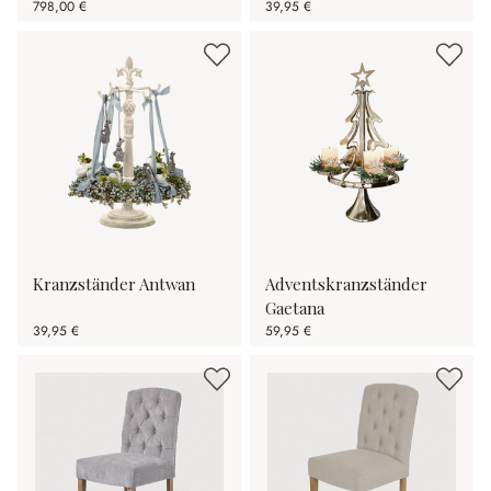
798,00 €
39,95 €
Kranzständer Antwan
Adventskranzständer
Gaetana
39,95 €
59,95 €