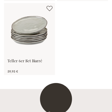
Teller 6er Set Biarré
59,95 €