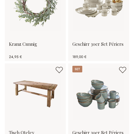
Kranz Cunnig
Geschirr 30er Set Périers
24,95 €
189,00 €
Set
Tisch Oteley
Geschirr 30er Set Périers