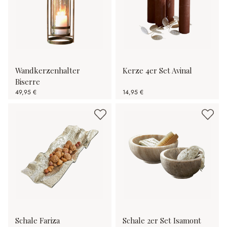
Wandkerzenhalter
Kerze 4er Set Avinal
Biserre
49,95 €
14,95 €
Schale Fariza
Schale 2er Set Isamont