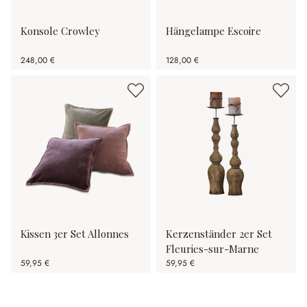
Konsole Crowley
Hängelampe Escoire
248,00 €
128,00 €
Kissen 3er Set Allonnes
Kerzenständer 2er Set
Fleuries-sur-Marne
59,95 €
59,95 €