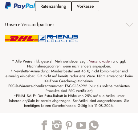
Ratenzahlung
Vorkasse
Ratenzahlung
Vorkasse
Unsere Versandpartner
* Alle Preise inkl. gesetzl. Mehrwertsteuer zzgl.
Versandkosten
und ggf.
Nachnahmegebühren, wenn nicht anders angegeben.
¹ Newsletter-Anmeldung: Mindestbestellwert 45 €; nicht kombinierbar und
einmalig einlösbar. Gilt nicht auf bereits reduzierte Ware. Nicht anwendbar beim
Kauf von Geschenkgutscheinen.
FSC®-Warenzeichenlizenznummer: FSC-C136992 (Nur als solche markierten
Produkte sind FSC zertifiziert)
*FINAL SALE: Der Extra-Rabatt in Höhe von 25% auf alle Artikel unter
loberon.de/Sale ist bereits abgezogen. Set-Artikel sind ausgeschlossen. Sie
benötigen keinen Gutscheincode. Gültig bis 11.08.2026.