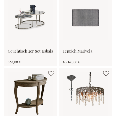
Couchtisch 2er Set Kabala
Teppich Marivela
368,00 €
Ab
148,00 €