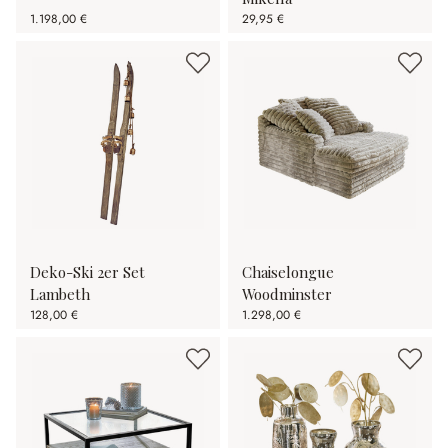
1.198,00 €
29,95 €
Deko-Ski 2er Set
Chaiselongue
Lambeth
Woodminster
128,00 €
1.298,00 €