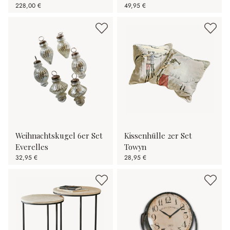
228,00 €
49,95 €
Weihnachtskugel 6er Set
Kissenhülle 2er Set
Everelles
Towyn
32,95 €
28,95 €