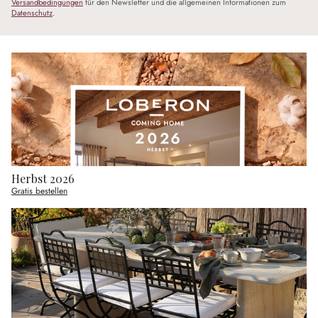
Versandbedingungen
für den Newsletter und die allgemeinen Informationen zum
Datenschutz
.
Herbst 2026
Gratis bestellen