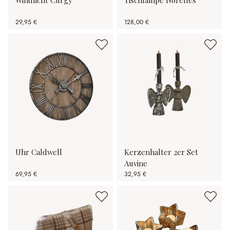
29,95 €
128,00 €
Uhr Caldwell
Kerzenhalter 2er Set
Auvine
69,95 €
32,95 €