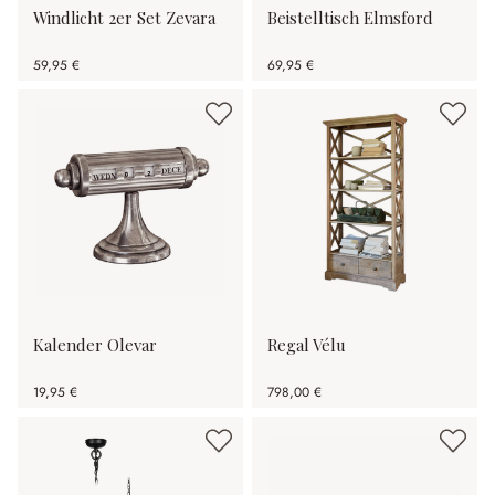
Windlicht 2er Set Zevara
Beistelltisch Elmsford
59,95 €
69,95 €
Kalender Olevar
Regal Vélu
19,95 €
798,00 €