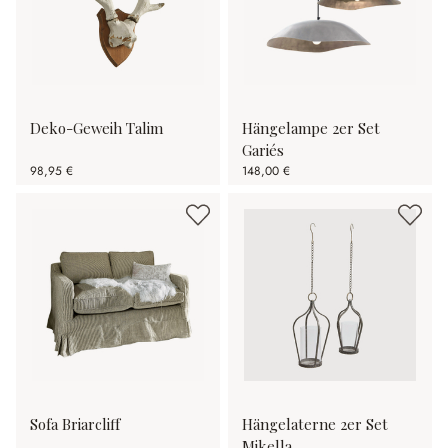
Deko-Geweih Talim
Hängelampe 2er Set
Gariés
98,95 €
148,00 €
Sofa Briarcliff
Hängelaterne 2er Set
Mikella