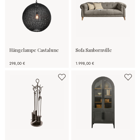
Hängelampe Castalune
Sofa Sanbornville
298,00 €
1.998,00 €