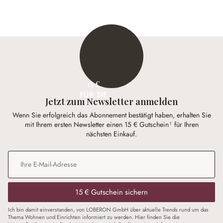
248,00 €
29,95 €
15 €
FÜR SIE
Jetzt zum Newsletter anmelden
Wenn Sie erfolgreich das Abonnement bestätigt haben, erhalten Sie
mit Ihrem ersten Newsletter einen 15 € Gutschein¹ für Ihren
nächsten Einkauf.
E-Mail-Adresse
*
15 € Gutschein sichern
Ich bin damit einverstanden, von LOBERON GmbH über aktuelle Trends rund um das
Thema Wohnen und Einrichten informiert zu werden. Hier finden Sie die