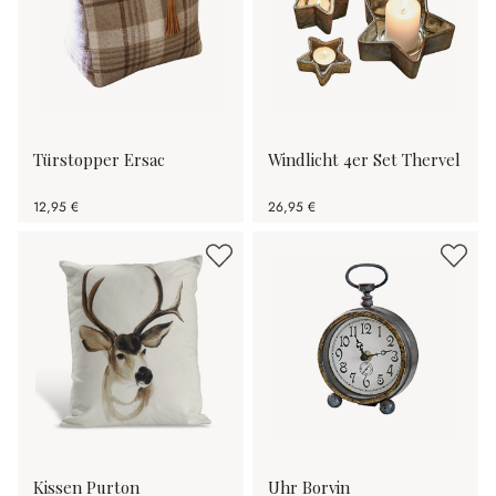
Türstopper Ersac
Windlicht 4er Set Thervel
12,95 €
26,95 €
Kissen Purton
Uhr Borvin