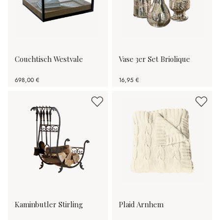
Couchtisch Westvale
Vase 3er Set Briolique
698,00 €
16,95 €
Kaminbutler Stirling
Plaid Arnhem