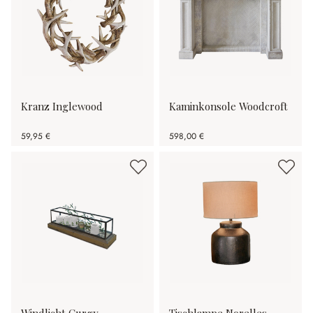
Kranz Inglewood
Kaminkonsole Woodcroft
59,95 €
598,00 €
Windlicht Curgy
Tischlampe Norelles