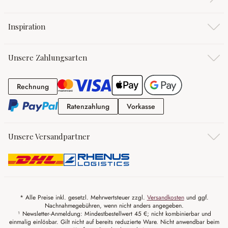
Inspiration
Unsere Zahlungsarten
Rechnung
Rechnung
Ratenzahlung
Vorkasse
Ratenzahlung
Vorkasse
Unsere Versandpartner
* Alle Preise inkl. gesetzl. Mehrwertsteuer zzgl.
Versandkosten
und ggf.
Nachnahmegebühren, wenn nicht anders angegeben.
¹ Newsletter-Anmeldung: Mindestbestellwert 45 €; nicht kombinierbar und
einmalig einlösbar. Gilt nicht auf bereits reduzierte Ware. Nicht anwendbar beim