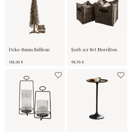
Deko-Baum Sullivan
Korb 2er Set Morrilton
158,00 €
98,95 €