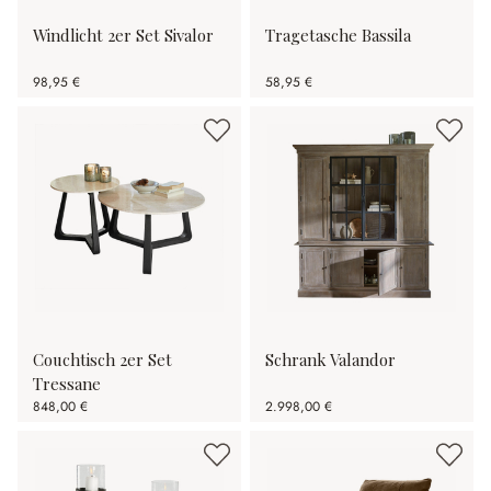
Windlicht 2er Set Sivalor
Tragetasche Bassila
98,95 €
58,95 €
Couchtisch 2er Set
Schrank Valandor
Tressane
848,00 €
2.998,00 €