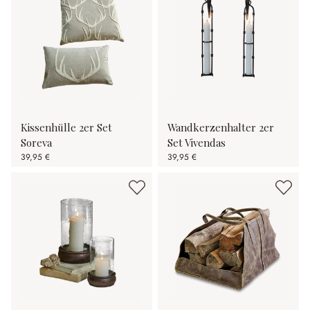
Kissenhülle 2er Set
Wandkerzenhalter 2er
Soreva
Set Vivendas
39,95 €
39,95 €