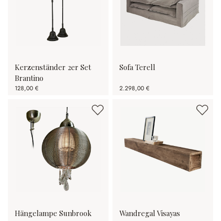
Kerzenständer 2er Set
Sofa Terell
Brantino
128,00 €
2.298,00 €
Hängelampe Sunbrook
Wandregal Visayas