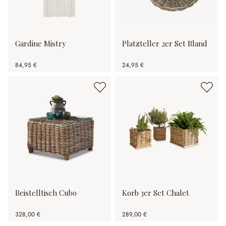
Gardine Mistry
Platzteller 2er Set Bland
84,95 €
24,95 €
Beistelltisch Cubo
Korb 3er Set Chalet
328,00 €
289,00 €