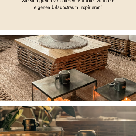
Sie sich gleich von diesem Paradies zu Ihrem
eigenen Urlaubstraum inspirieren!