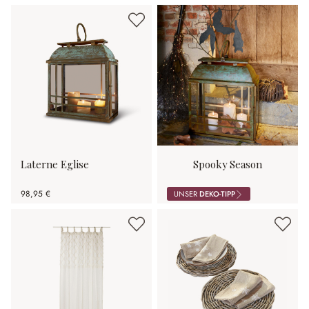
Laterne Eglise
Spooky Season
98,95 €
UNSER
DEKO-TIPP