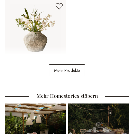
Vase Champs
Mehr Produkte
79,95 €
Mehr Homestories stöbern