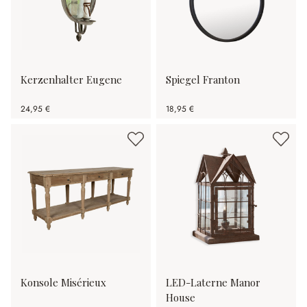
Kerzenhalter Eugene
Spiegel Franton
24,95 €
18,95 €
Konsole Misérieux
LED-Laterne Manor
House