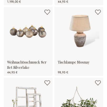
1.198,00 €
44,95 €
Weihnachtsschmuck 8er
Tischlampe Mosnay
Set Silverlake
44,95 €
98,95 €