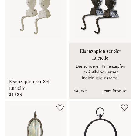
Eisenzapfen 2er Set
Lucielle
Die schweren Pinienzapfen
im Antik-Look setzen
individuelle Akzente.
Eisenzapfen 2er Set
Lucielle
zum Produkt
24,95 €
24,95 €