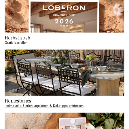
Herbst 2026
Gratis bestellen
Homestories
Individuelle Einrichtungsideen & Dekotipps entdecken