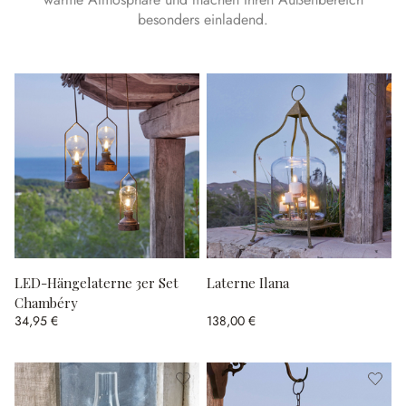
besonders einladend.
LED-Hängelaterne 3er Set
Laterne Ilana
Chambéry
34,95 €
138,00 €