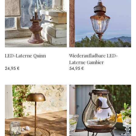
LED-Laterne Quinn
Wiederaufladbare LED-
Laterne Gambier
24,95 €
54,95 €