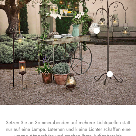
Setzen Sie an Sommerabenden auf mehrere Lichtquellen statt
nur auf eine Lampe. Laternen und kleine Lichter schaffen eine
warme Atmosphäre und machen Ihren Außenbereich