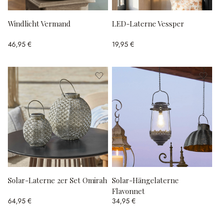
Windlicht Vermand
LED-Laterne Vessper
46,95 €
19,95 €
Solar-Laterne 2er Set Omirah
Solar-Hängelaterne
Flavonnet
64,95 €
34,95 €