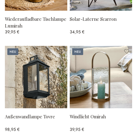
Wiederaufladbare Tischlampe
Solar-Laterne Scarron
Lumirah
39,95 €
34,95 €
Neu
Neu
Außenwandlampe Tovre
Windlicht Omirah
98,95 €
39,95 €