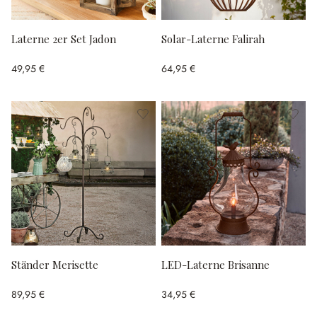
Laterne 2er Set Jadon
Solar-Laterne Falirah
49,95 €
64,95 €
Ständer Merisette
LED-Laterne Brisanne
89,95 €
34,95 €