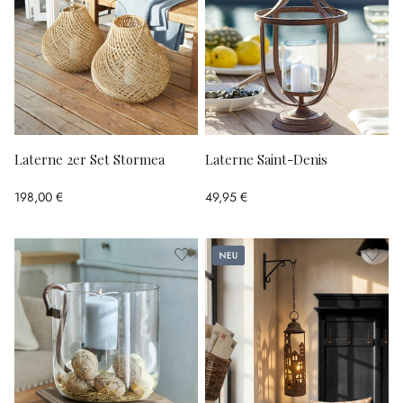
Laterne 2er Set Stormea
Laterne Saint-Denis
198,00 €
49,95 €
Neu