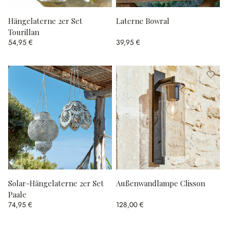
Hängelaterne 2er Set
Laterne Bowral
Tourillan
54,95 €
39,95 €
Solar-Hängelaterne 2er Set
Außenwandlampe Clisson
Paale
74,95 €
128,00 €