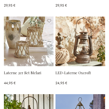
29,95 €
29,95 €
Laterne 2er Set Melari
LED-Laterne Oxcroft
44,95 €
24,95 €