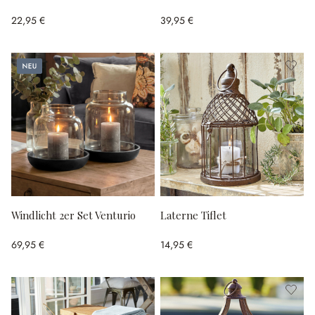
22,95 €
39,95 €
Neu
Windlicht 2er Set Venturio
Laterne Tiflet
69,95 €
14,95 €