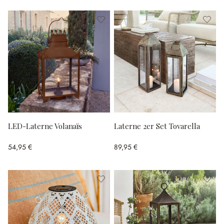
LED-Laterne Volanaïs
Laterne 2er Set Tovarella
54,95 €
89,95 €