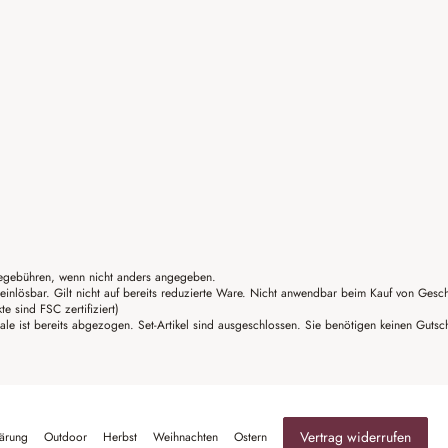
gebühren, wenn nicht anders angegeben.
einlösbar. Gilt nicht auf bereits reduzierte Ware. Nicht anwendbar beim Kauf von Gesc
sind FSC zertifiziert)
ale ist bereits abgezogen. Set-Artikel sind ausgeschlossen. Sie benötigen keinen Guts
Vertrag widerrufen
lärung
Outdoor
Herbst
Weihnachten
Ostern