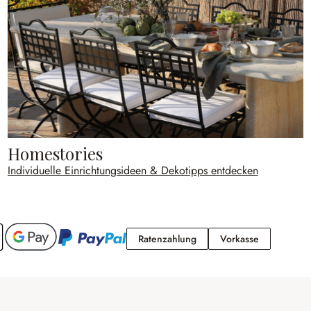
Homestories
Individuelle Einrichtungsideen & Dekotipps entdecken
Ratenzahlung
Vorkasse
Ratenzahlung
Vorkasse