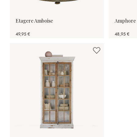
Etagere Amboise
Amphore
49,95 €
48,95 €