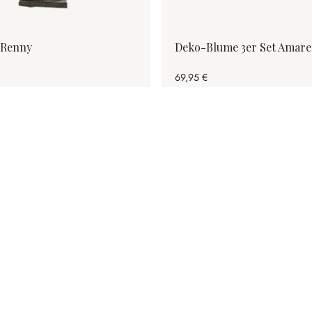
 Renny
Deko-Blume 3er Set Amare
69,95 €