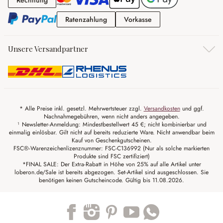
Rechnung
Ratenzahlung
Vorkasse
Ratenzahlung
Vorkasse
Unsere Versandpartner
* Alle Preise inkl. gesetzl. Mehrwertsteuer zzgl.
Versandkosten
und ggf.
Nachnahmegebühren, wenn nicht anders angegeben.
¹ Newsletter-Anmeldung: Mindestbestellwert 45 €; nicht kombinierbar und
einmalig einlösbar. Gilt nicht auf bereits reduzierte Ware. Nicht anwendbar beim
Kauf von Geschenkgutscheinen.
FSC®-Warenzeichenlizenznummer: FSC-C136992 (Nur als solche markierten
Produkte sind FSC zertifiziert)
*FINAL SALE: Der Extra-Rabatt in Höhe von 25% auf alle Artikel unter
loberon.de/Sale ist bereits abgezogen. Set-Artikel sind ausgeschlossen. Sie
benötigen keinen Gutscheincode. Gültig bis 11.08.2026.