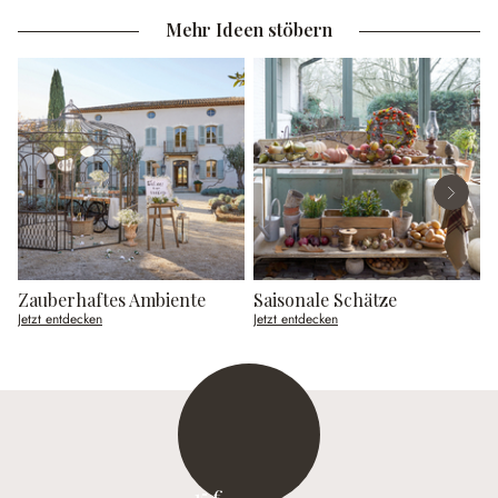
Mehr Ideen stöbern
Zauberhaftes Ambiente
Saisonale Schätze
Jetzt entdecken
Jetzt entdecken
J
15 €