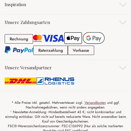
Inspiration
Unsere Zahlungsarten
Rechnung
Rechnung
Ratenzahlung
Vorkasse
Ratenzahlung
Vorkasse
Unsere Versandpartner
* Alle Preise inkl. gesetzl. Mehrwertsteuer zzgl.
Versandkosten
und ggf.
Nachnahmegebühren, wenn nicht anders angegeben.
¹ Newsletter-Anmeldung: Mindestbestellwert 45 €; nicht kombinierbar und
einmalig einlösbar. Gilt nicht auf bereits reduzierte Ware. Nicht anwendbar beim
Kauf von Geschenkgutscheinen.
FSC®-Warenzeichenlizenznummer: FSC-C136992 (Nur als solche markierten
Produkte sind FSC zertifiziert)