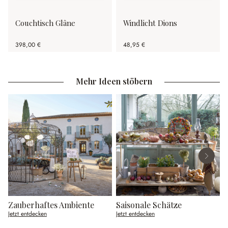
Couchtisch Glâne
Windlicht Dions
398,00 €
48,95 €
Mehr Ideen stöbern
Zauberhaftes Ambiente
Saisonale Schätze
Jetzt entdecken
Jetzt entdecken
J