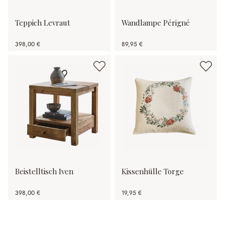
Teppich Levraut
Wandlampe Périgné
398,00 €
89,95 €
Beistelltisch Iven
Kissenhülle Torge
398,00 €
19,95 €