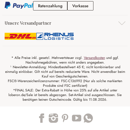
Ratenzahlung
Vorkasse
Ratenzahlung
Vorkasse
Unsere Versandpartner
* Alle Preise inkl. gesetzl. Mehrwertsteuer zzgl.
Versandkosten
und ggf.
Nachnahmegebühren, wenn nicht anders angegeben.
¹ Newsletter-Anmeldung: Mindestbestellwert 45 €; nicht kombinierbar und
einmalig einlösbar. Gilt nicht auf bereits reduzierte Ware. Nicht anwendbar beim
Kauf von Geschenkgutscheinen.
FSC®-Warenzeichenlizenznummer: FSC-C136992 (Nur als solche markierten
Produkte sind FSC zertifiziert)
*FINAL SALE: Der Extra-Rabatt in Höhe von 25% auf alle Artikel unter
loberon.de/Sale ist bereits abgezogen. Set-Artikel sind ausgeschlossen. Sie
benötigen keinen Gutscheincode. Gültig bis 11.08.2026.