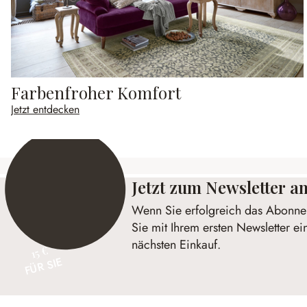
Farbenfroher Komfort
Jetzt entdecken
Jetzt zum Newsletter 
Wenn Sie erfolgreich das Abonnem
Sie mit Ihrem ersten Newsletter ei
nächsten Einkauf.
15 €
FÜR SIE