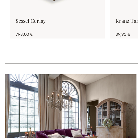
Sessel Corlay
Kranz Ta
798,00 €
39,95 €