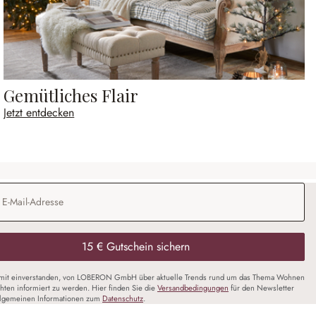
Gemütliches Flair
Jetzt entdecken
Adresse
*
15 € Gutschein sichern
amit einverstanden, von LOBERON GmbH über aktuelle Trends rund um das Thema Wohnen
chten informiert zu werden. Hier finden Sie die
Versandbedingungen
für den Newsletter
llgemeinen Informationen zum
Datenschutz
.