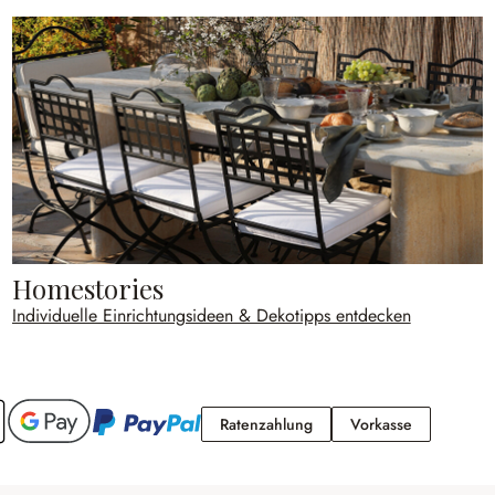
Homestories
Individuelle Einrichtungsideen & Dekotipps entdecken
Ratenzahlung
Vorkasse
Ratenzahlung
Vorkasse