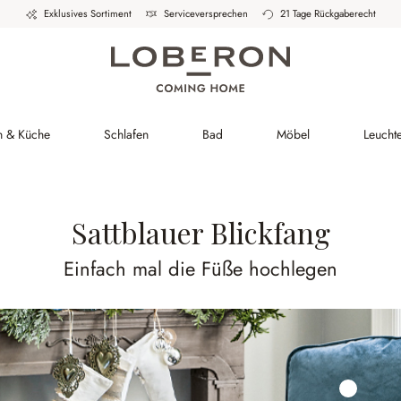
Exklusives Sortiment
Serviceversprechen
21 Tage Rückgaberecht
h & Küche
Schlafen
Bad
Möbel
Leucht
Sattblauer Blickfang
Einfach mal die Füße hochlegen