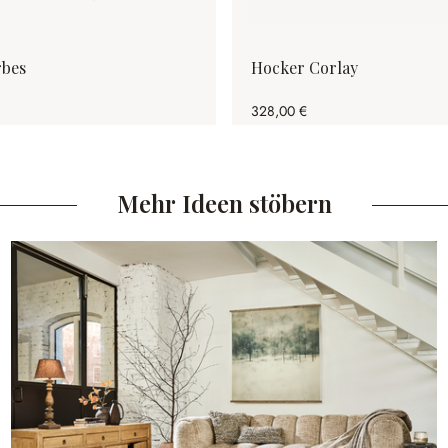
rbes
Hocker Corlay
328,00 €
Mehr Ideen stöbern