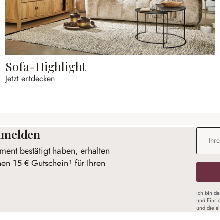
Sofa-Highlight
Jetzt entdecken
anmelden
E-Mail-
ent bestätigt haben, erhalten
nen 15 € Gutschein¹ für Ihren
Ich bin d
und Einri
und die a