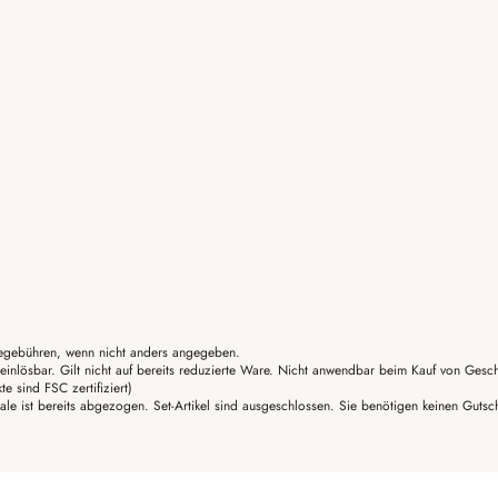
gebühren, wenn nicht anders angegeben.
einlösbar. Gilt nicht auf bereits reduzierte Ware. Nicht anwendbar beim Kauf von Gesc
sind FSC zertifiziert)
ale ist bereits abgezogen. Set-Artikel sind ausgeschlossen. Sie benötigen keinen Guts