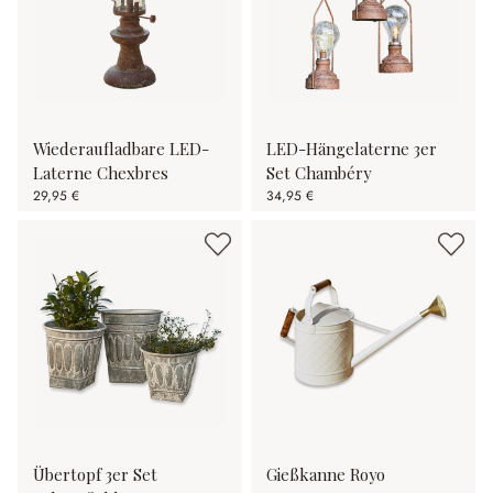
Wiederaufladbare LED-
LED-Hängelaterne 3er
Laterne Chexbres
Set Chambéry
29,95 €
34,95 €
Übertopf 3er Set
Gießkanne Royo