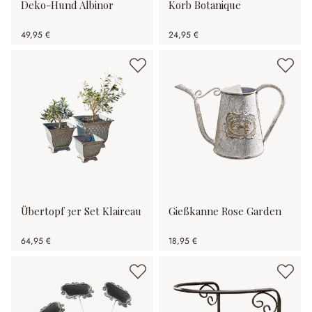
Deko-Hund Albinor
Korb Botanique
49,95 €
24,95 €
Übertopf 3er Set Klaireau
Gießkanne Rose Garden
64,95 €
18,95 €