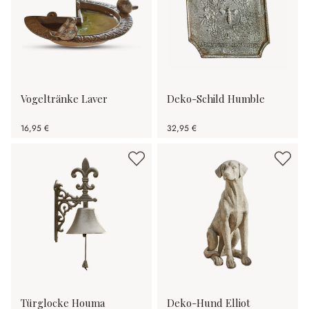
Vogeltränke Laver
Deko-Schild Humble
16,95 €
32,95 €
Türglocke Houma
Deko-Hund Elliot