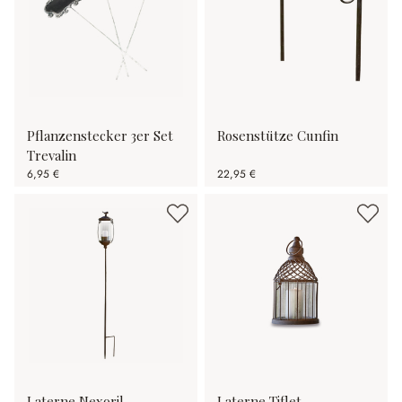
Pflanzenstecker 3er Set
Rosenstütze Cunfin
Trevalin
6,95 €
22,95 €
Laterne Nexoril
Laterne Tiflet