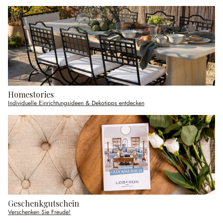
Homestories
Individuelle Einrichtungsideen & Dekotipps entdecken
Geschenkgutschein
Verschenken Sie Freude!