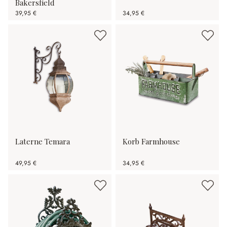
Bakersfield
39,95 €
34,95 €
Laterne Temara
Korb Farmhouse
49,95 €
34,95 €