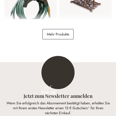
Schlauchhalter Mathis
Schuhabstreifer Moida
Mehr Produkte
29,95 €
18,95 €
15 €
FÜR SIE
Jetzt zum Newsletter anmelden
Wenn Sie erfolgreich das Abonnement bestätigt haben, erhalten Sie
mit Ihrem ersten Newsletter einen 15 € Gutschein¹ für Ihren
nächsten Einkauf.