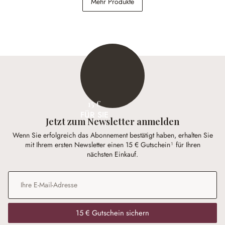
Mehr Produkte
148,00 €
74,95 €
15 €
FÜR SIE
Jetzt zum Newsletter anmelden
Wenn Sie erfolgreich das Abonnement bestätigt haben, erhalten Sie
mit Ihrem ersten Newsletter einen 15 € Gutschein¹ für Ihren
nächsten Einkauf.
E-Mail-Adresse
*
15 € Gutschein sichern