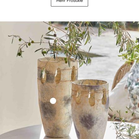
Mehr Produkte
69,95 €
34,95 €