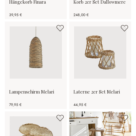
Hängekorb Finara
Korb 2er Set Dallowmere
39,95 €
248,00 €
Lampenschirm Melari
Laterne 2er Set Melari
79,95 €
44,95 €