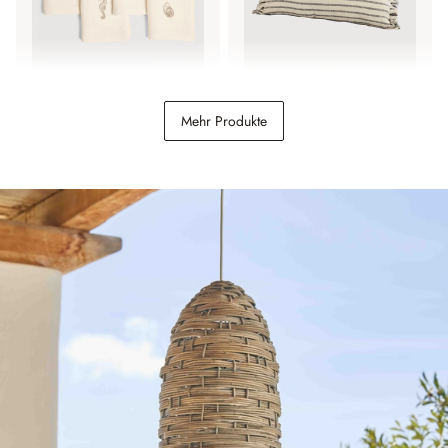
Serviette 4er Set Celorin
Kissenhülle Ulderina
Mehr Produkte
29,95 €
22,95 €