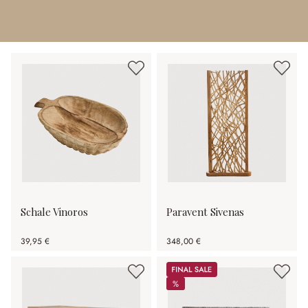
Schale Vinoros
Paravent Sivenas
39,95 €
348,00 €
Sale
%
%