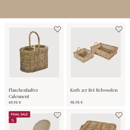
Flaschenhalter
Korb 2er Set Selwooden
Calennent
69,95 €
98,95 €
Sale
%
%