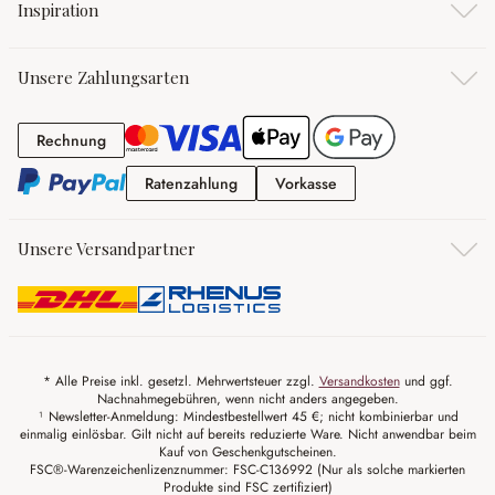
Inspiration
Unsere Zahlungsarten
Rechnung
Rechnung
Ratenzahlung
Vorkasse
Ratenzahlung
Vorkasse
Unsere Versandpartner
* Alle Preise inkl. gesetzl. Mehrwertsteuer zzgl.
Versandkosten
und ggf.
Nachnahmegebühren, wenn nicht anders angegeben.
¹ Newsletter-Anmeldung: Mindestbestellwert 45 €; nicht kombinierbar und
einmalig einlösbar. Gilt nicht auf bereits reduzierte Ware. Nicht anwendbar beim
Kauf von Geschenkgutscheinen.
FSC®-Warenzeichenlizenznummer: FSC-C136992 (Nur als solche markierten
Produkte sind FSC zertifiziert)