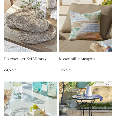
Platzset 4er Set Villoray
Kissenhülle Amapina
64,95 €
19,95 €