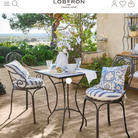
Du has
Wa
Zum Hauptinhalt springen