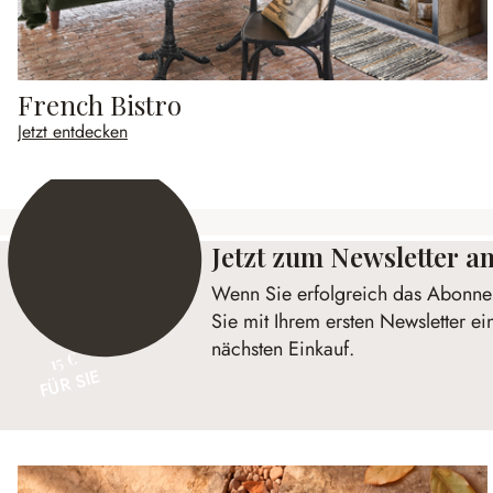
French Bistro
Jetzt entdecken
Jetzt zum Newsletter 
Wenn Sie erfolgreich das Abonnem
Sie mit Ihrem ersten Newsletter ei
nächsten Einkauf.
15 €
FÜR SIE