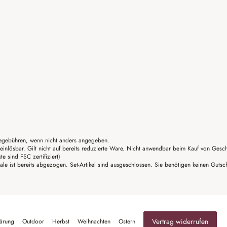
gebühren, wenn nicht anders angegeben.
einlösbar. Gilt nicht auf bereits reduzierte Ware. Nicht anwendbar beim Kauf von Gesc
sind FSC zertifiziert)
ale ist bereits abgezogen. Set-Artikel sind ausgeschlossen. Sie benötigen keinen Guts
Vertrag widerrufen
lärung
Outdoor
Herbst
Weihnachten
Ostern