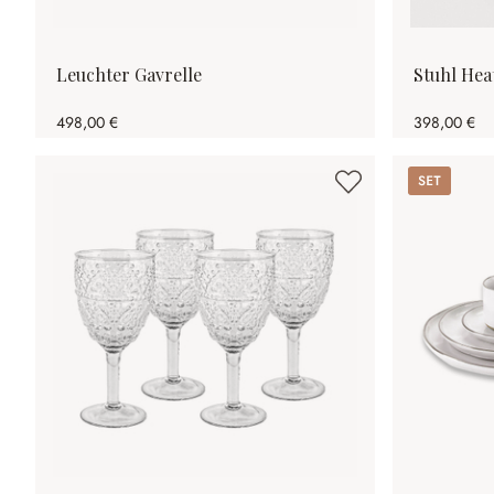
Leuchter Gavrelle
Stuhl Hea
498,00 €
398,00 €
Set