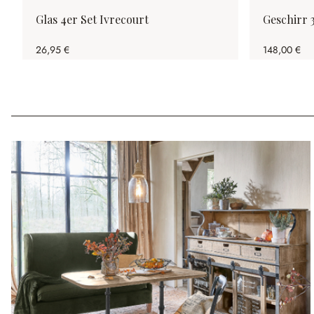
Glas 4er Set Ivrecourt
Geschirr 
26,95 €
148,00 €