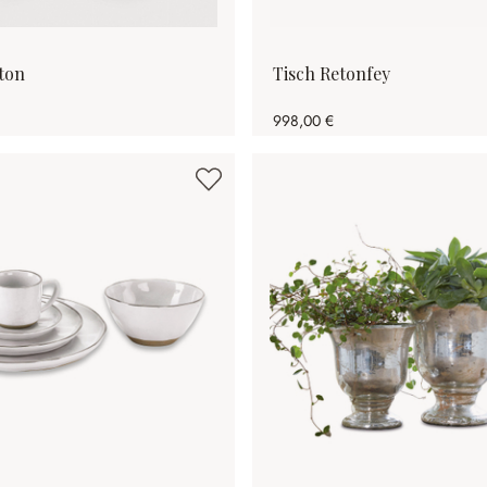
ton
Tisch Retonfey
998,00 €