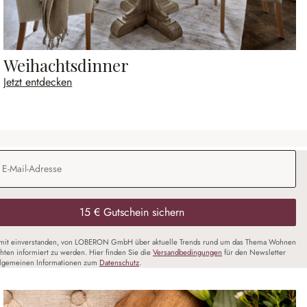
Weihachtsdinner
Jetzt entdecken
Adresse
*
15 € Gutschein sichern
amit einverstanden, von LOBERON GmbH über aktuelle Trends rund um das Thema Wohnen
chten informiert zu werden. Hier finden Sie die
Versandbedingungen
für den Newsletter
llgemeinen Informationen zum
Datenschutz
.