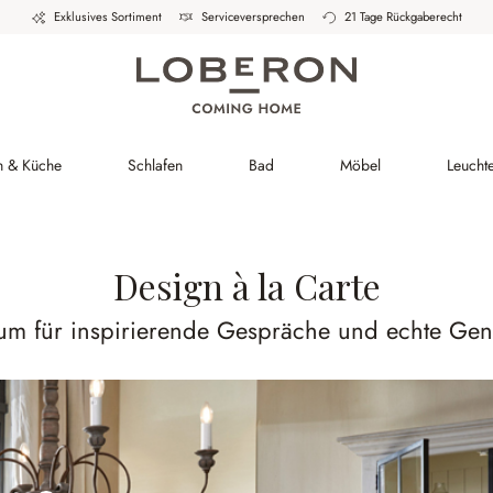
Exklusives Sortiment
Serviceversprechen
21 Tage Rückgaberecht
h & Küche
Schlafen
Bad
Möbel
Leucht
Design à la Carte
aum für inspirierende Gespräche und echte Gen