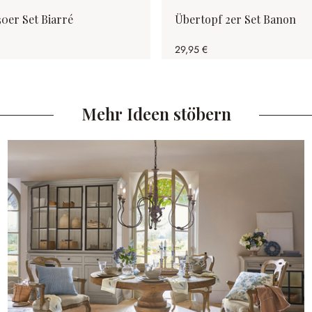
30er Set Biarré
Übertopf 2er Set Banon
29,95 €
Mehr Ideen stöbern