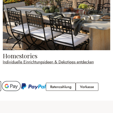
Homestories
Individuelle Einrichtungsideen & Dekotipps entdecken
Ratenzahlung
Vorkasse
Ratenzahlung
Vorkasse